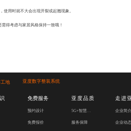
间，使用时就不大会出现开裂或起翘现象。
还需得考虑与家居风格保持一致哦！
亚度数字整装系统
字工地
识
免费服务
亚度品质
走进
预约设计
5G+智慧工厂
企业简
免费报价
服务保障
企业动