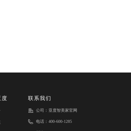
亚度
联系我们
公司：
亚度智美家官网
介
电话：
400-600-1285
态