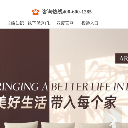
뀰
咨询热线400-600-1285
攻略知识
亚度官网
投诉入口
线下优秀门店
넲