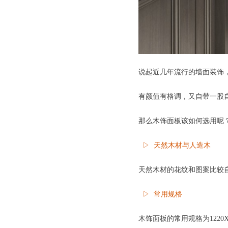
说起近几年流行的墙面装饰
有颜值有格调，又自带一股
那么木饰面板该如何选用呢
▷ 天然木材与人造木
天然木材的花纹和图案比较
▷ 常用规格
木饰面板的常用规格为1220X