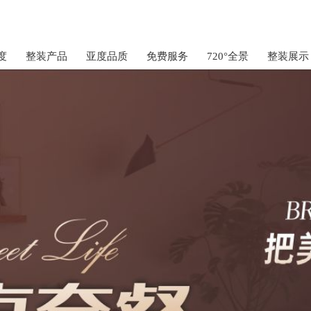
度
整装产品
亚度品质
免费服务
720°全景
整装展示