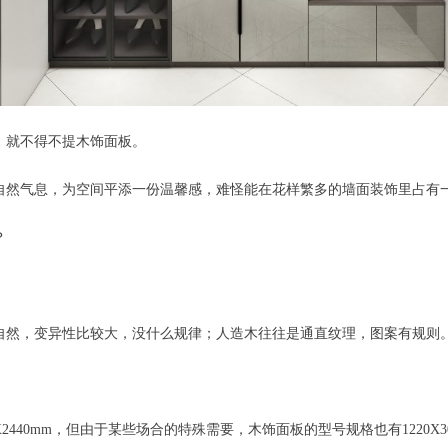
，就不得不提木饰面板。
自然气息，为空间平添一份温馨感，难怪能在花样繁多的墙面装饰里占有
？
自然，变异性比较大，没什么规律；人造木往往是通直纹理，图案有规则
2440mm，但由于某些场合的特殊需要，木饰面板的型号规格也有1220X3000