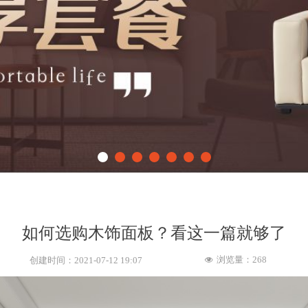
如何选购木饰面板？看这一篇就够了
浏览量：
268
创建时间：
2021-07-12
19:07
넶